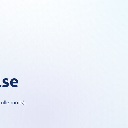
lse
alle mails).