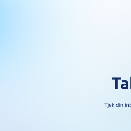
Ta
Tjek din in