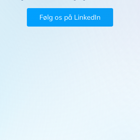
Følg os på LinkedIn