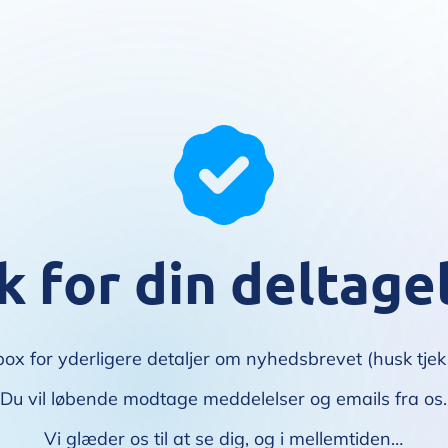
k for din deltage
box for yderligere detaljer om nyhedsbrevet (husk tjek 
Du vil løbende modtage meddelelser og emails fra os.
Vi glæder os til at se dig, og i mellemtiden…