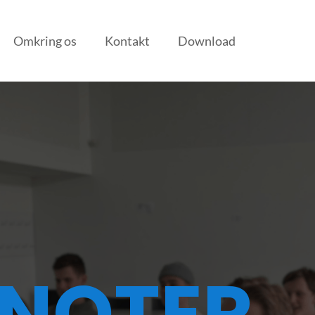
Omkring os
Kontakt
Download
iAI
 NOTER