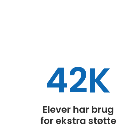
42K
Elever har brug
for ekstra støtte