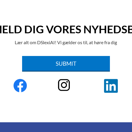
MELD DIG VORES NYHEDS
Lær alt om DSlexiAI! Vi gælder os til, at høre fra dig
SUBMIT